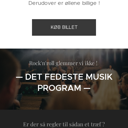
Derudover er øllene billige !
KØB BILLET
Rock'n'roll glemmer vi ikke !
— DET FEDESTE MUSIK
PROGRAM —
Er der så regler til sådan et træf ?