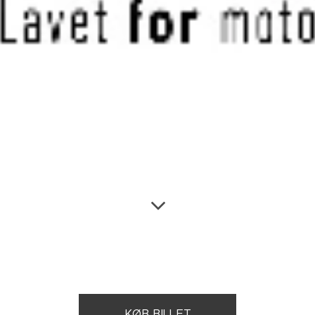
KØB BILLET