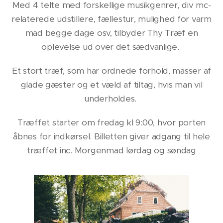
Med 4 telte med forskellige musikgenrer, div mc-
relaterede udstillere, fællestur, mulighed for varm
mad begge dage osv, tilbyder Thy Træf en
oplevelse ud over det sædvanlige.
Et stort træf, som har ordnede forhold, masser af
glade gæster og et væld af tiltag, hvis man vil
underholdes.
Træffet starter om fredag kl 9:00, hvor porten
åbnes for indkørsel. Billetten giver adgang til hele
træffet inc. Morgenmad lørdag og søndag