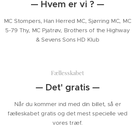
— Hvem er vi ? —
MC Stompers, Han Herred MC, Sjørring MC, MC
5-79 Thy, MC Pjatrøv, Brothers of the Highway
& Sevens Sons HD Klub
Fællesskabet
— Det' gratis —
Når du kommer ind med din billet, så er
fælleskabet gratis og det mest specielle ved
vores træf.